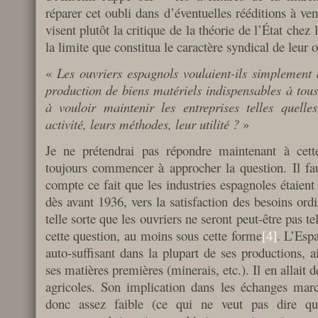
réparer cet oubli dans d’éventuelles rééditions à ve
visent plutôt la critique de la théorie de l’État chez 
la limite que constitua le caractère syndical de leur o
«
Les ouvriers espagnols voulaient-ils simplement a
production de biens matériels indispensables à tous,
à vouloir maintenir les entreprises telles quelle
activité, leurs méthodes, leur utilité ?
»
Je ne prétendrai pas répondre maintenant à cett
toujours commencer à approcher la question. Il fa
compte ce fait que les industries espagnoles étaient 
dès avant 1936, vers la satisfaction des besoins ordi
telle sorte que les ouvriers ne seront peut-être pas t
cette question, au moins sous cette forme
[4]
. L’Espa
auto-suffisant dans la plupart de ses productions, 
ses matières premières (minerais, etc.). Il en allait
agricoles. Son implication dans les échanges marc
donc assez faible (ce qui ne veut pas dire que