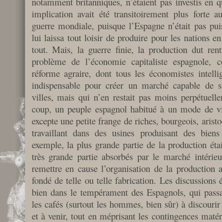
notamment britanniques, n’étaient pas investis en q
implication avait été transitoirement plus forte
guerre mondiale, puisque l’Espagne n’était pas puis
lui laissa tout loisir de produire pour les nations 
tout. Mais, la guerre finie, la production dut ren
problème de l’économie capitaliste espagnole, c
réforme agraire, dont tous les économistes intellig
indispensable pour créer un marché capable de s
villes, mais qui n’en restait pas moins perpétuel
coup, un peuple espagnol habitué à un mode de vie
excepte une petite frange de riches, bourgeois, aristoc
travaillant dans des usines produisant des biens
exemple, la plus grande partie de la production était
très grande partie absorbés par le marché intérieu
remettre en cause l’organisation de la production a
fondé de telle ou telle fabrication. Les discussions ét
bien dans le tempérament des Espagnols, qui passa
les cafés (surtout les hommes, bien sûr) à discourir 
et à venir, tout en méprisant les contingences maté