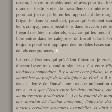
revenu, à vivre misérablement, et avec pour tout lois
mondes. Cette sorte de travailleurs m’intéresse p
pourquoi j’en ai parlé, en les rapprochant des marg
brigands, dans la postface), parce qu’ils étaient sa
leurs compagnons « installés » dans le
centre
) de r
l’égard des biens matériels, etc., ce qui les rendait 
faire entrer dans les catégories du travail salarié. 
toujours possible d’appliquer des modèles basés sur d
de tels énergumènes.
[6]
Les considérations qui précèdent illustrent, je crois
d’accord avec toi quand tu signales qu’ « entre
Bil
tendances confondues, il y a donc cette falaise, le 
anarchiste au profit de la discipline de Parti. »
Il y
dans la lettre de Dauvé, une franche atténuation 
constater «
que l’écart entre les deux attitudes, en
au mouvement prolétarien (…) et la volonté de maint
une situation où l’action autonome, l’offensive des
intactes certaines structures essentielles, et ainsi