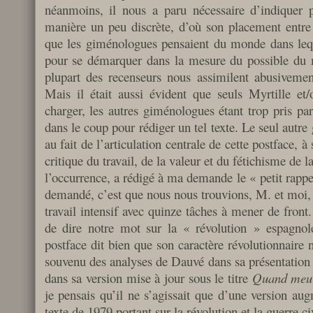
néanmoins, il nous a paru nécessaire d’indiquer 
manière un peu discrète, d’où son placement entre l
que les giménologues pensaient du monde dans leq
pour se démarquer dans la mesure du possible du mi
plupart des recenseurs nous assimilent abusivemen
Mais il était aussi évident que seuls Myrtille e
charger, les autres giménologues étant trop pris pa
dans le coup pour rédiger un tel texte. Le seul autre
au fait de l’articulation centrale de cette postface, à 
critique du travail, de la valeur et du fétichisme de
l’occurrence, a rédigé à ma demande le « petit rappel g
demandé, c’est que nous nous trouvions, M. et moi,
travail intensif avec quinze tâches à mener de front.
de dire notre mot sur la « révolution » espagnole
postface dit bien que son caractère révolutionnaire n
souvenu des analyses de Dauvé dans sa présentatio
dans sa version mise à jour sous le titre
Quand meure
je pensais qu’il ne s’agissait que d’une version au
texte de 1979 portant sur la révolution et la guerre c