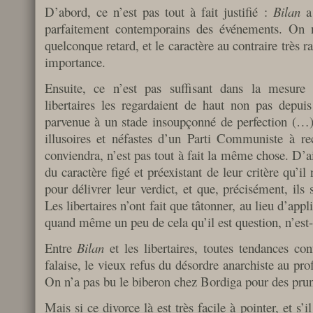
D’abord, ce n’est pas tout à fait justifié :
Bilan
a 
parfaitement contemporains des événements. On n
quelconque retard, et le caractère au contraire très ra
importance.
Ensuite, ce n’est pas suffisant dans la mesure
libertaires les regardaient de haut non pas depuis
parvenue à un stade insoupçonné de perfection (…)
illusoires et néfastes d’un Parti Communiste à re
conviendra, n’est pas tout à fait la même chose. D’ai
du caractère figé et préexistant de leur critère qu’il 
pour délivrer leur verdict, et que, précisément, ils 
Les libertaires n’ont fait que tâtonner, au lieu d’ap
quand même un peu de cela qu’il est question, n’est-
Entre
Bilan
et les libertaires, toutes tendances co
falaise, le vieux refus du désordre anarchiste au profi
On n’a pas bu le biberon chez Bordiga pour des prun
Mais si ce divorce là est très facile à pointer, et s’i