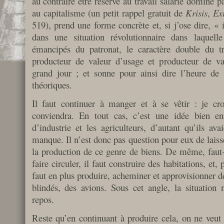
au contraire être réservé au travail salarié dominé par
au capitalisme (un petit rappel gratuit de
Krisis
,
Exi
519), prend une forme concrète et, si j’ose dire, « 
dans une situation révolutionnaire dans laquell
émancipés du patronat, le caractère double du tra
producteur de valeur d’usage et producteur de va
grand jour ; et sonne pour ainsi dire l’heure de 
théoriques.
Il faut continuer à manger et à se vêtir : je c
conviendra. En tout cas, c’est une idée bien en
d’industrie et les agriculteurs, d’autant qu’ils ava
manque. Il n’est donc pas question pour eux de laiss
la production de ce genre de biens. De même, faut-i
faire circuler, il faut construire des habitations, et,
faut en plus produire, acheminer et approvisionner 
blindés, des avions. Sous cet angle, la situation
repos.
Reste qu’en continuant à produire cela, on ne veut 