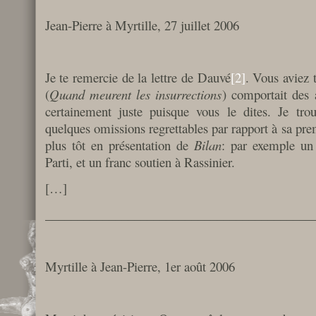
Jean-Pierre à Myrtille, 27 juillet 2006
Je te remercie de la lettre de Dauvé
[2]
. Vous aviez 
(
Quand meurent les insurrections
) comportait des 
certainement juste puisque vous le dites. Je trou
quelques omissions regrettables par rapport à sa prem
plus tôt en présentation de
Bilan
: par exemple un
Parti, et un franc soutien à Rassinier.
[…]
__________________________________________
Myrtille à Jean-Pierre, 1er août 2006