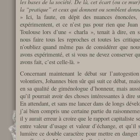
les bases de la société. De là, cet écart (ou ce mur)
la “pratique” et ceux qui donnent ou semblent donne
» Ici, la faute, en dépit des nuances énoncées,
expérimentent, et ce n’est pas pour rien que Juan
Toulouse lors d’une « charla », tenait à dire, en
nous faire tous les reproches et toutes les critiq
n’oubliez quand même pas de considérer que nous
avons expérimenté, et si vous ne devez conserver q
avons fait, c’est celle-là. »
Concernant maintenant le débat sur l’autogestion 
volontiers, Johannes bien sûr qui suit ce débat, ma
en sa qualité de giménologue d’honneur, mais aussi
qu’il pourrait avoir des choses intéressantes à dire 
En attendant, et sans me lancer dans de longs dévelo
j’ai bien compris une certaine partie du raisonneme
il y aurait erreur à croire que le rapport capitaliste
entre valeur d’usage et valeur d’échange, et qu’il s’
lumière ce double caractère pour mettre en danger l