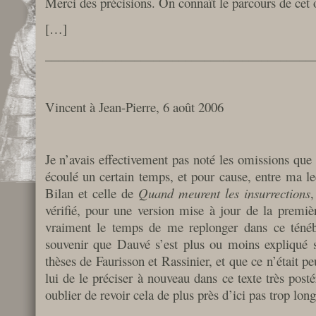
Merci des précisions. On connaît le parcours de cet 
[…]
__________________________________________
Vincent à Jean-Pierre, 6 août 2006
Je n’avais effectivement pas noté les omissions que t
écoulé un certain temps, et pour cause, entre ma le
Bilan et celle de
Quand meurent les insurrections
,
vérifié, pour une version mise à jour de la premièr
vraiment le temps de me replonger dans ce ténéb
souvenir que Dauvé s’est plus ou moins expliqué s
thèses de Faurisson et Rassinier, et que ce n’était pe
lui de le préciser à nouveau dans ce texte très posté
oublier de revoir cela de plus près d’ici pas trop lon