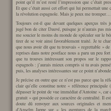
point qu’il m’est resté l’impression que c’était pres
Et que c’était aussi cet effort qui lui permettait une 
la révolution espagnole. Mais je peux me tromper…
Toujours est-il que devant quelques aperçus très jus
jugé bon de citer Dauvé, puisque je n’aurais pas mie
me soucier le moins du monde de spéculer sur le bén
tirer de se voir ainsi favorablement traité. Je te ch
que nous avoir dit que tu trouvais « regrettable » de
reprises dans notre postface nous a paru un peu fort
que tu trouves intéressant son propos sur le rappor
espagnols : j’aurais mieux compris si tu avais pensé 
puis, les analyses intéressantes sur ce point n’abon
Je précise en outre que ce n’est pas parce que la ré
clair qu’elle constitue notre « référence principal
dépasser le point de vue immédiat d’Antoine », car c’
gratuit » qui possède ce caractère de centralité. Il es
doute dû renvoyer aux sources originales et men
d’Anselm Jappe sur « les aventures de la marc