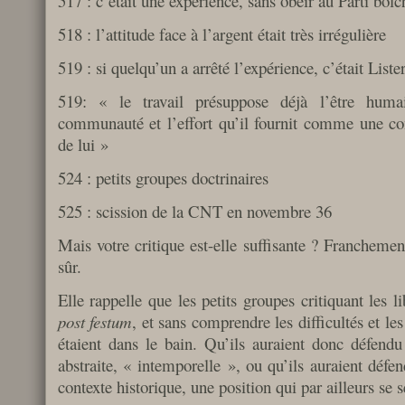
517 : c’était une expérience, sans obéir au Parti bol
518 : l’attitude face à l’argent était très irrégulière
519 : si quelqu’un a arrêté l’expérience, c’était Liste
519: « le travail présuppose déjà l’être hu
communauté et l’effort qu’il fournit comme une con
de lui »
524 : petits groupes doctrinaires
525 : scission de la CNT en novembre 36
Mais votre critique est-elle suffisante ? Francheme
sûr.
Elle rappelle que les petits groupes critiquant les li
post festum
, et sans comprendre les difficultés et le
étaient dans le bain. Qu’ils auraient donc défend
abstraite, « intemporelle », ou qu’ils auraient défen
contexte historique, une position qui par ailleurs se se