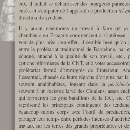
eux, il fallait se débarrasser des bourgeois parasite
curés, et s’emparer de l’appareil de production
tel q
direction du syndicat.
Il y aurait néanmoins un travail à faire (et je 
chercheurs en Espagne commencent à s’intéresser à
voir de plus près : en effet, il semble bien qu’on p
entre le prolétariat traditionnel de Barcelone, par 
éduqué, attaché à la qualité de son travail, etc., 
options réformistes de la CNT, et à voter accessoire
prolétariat formé d’immigrés de l’intérieur, A
l’essentiel, chassés de leurs régions d’origine par la
souvent analphabètes, logeant dans la
périphéri
souvent à un racisme larvé des Catalans, assez encli
qui formeront les gros bataillons de la FAI, etc. C
représenté les principaux contingents des tendance
beaucoup moins corps avec l’outil de production, 
partager leur temps entre périodes intenses d’activi
travaux sur les terres des grands propriétaires et de