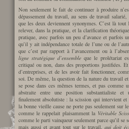
Non seulement le fait de continuer à produire n’es
dépassement du travail, au sens de travail salarié,
que les deux deviennent synonymes. C’est là tout le
relever, dans la pratique, et la clarification théoriqu
pratique, avec parfois un peu d’avance et parfois u
qu’il y ait indépendance totale de l’une ou de l’autr
que c’est par rapport à l’avancement ou à l’abs
ligne stratégique d’ensemble
que le prolétariat e
critiqué ou non, dans des proportions justifiées. Et 
d’entreprises, et de les avoir fait fonctionner, com
soi. De même, la question de la nature du travail e
se pose dans ces mêmes termes, et pas comme une
abstraite entre une position substantialiste et 
finalement absolutiste : la scission qui intervient e
la bonne vieille cause ne porte pas seulement sur le 
comme le rappelait plaisamment la
Véritable Scis
comme le parti vainqueur seulement parce qu’il se s
mais aussi et avant tout sur le travail,
qui doit éc