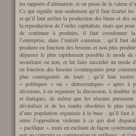
les rapports d’aliénation: et on passe de la valeur d’u
Ce qui signifie non seulement qu’il faut écarter les
et qu’il faut arrêter la production des biens et des s
la reproduction de l’ordre capitaliste, mais que pour
de continuer à produire, il faut coordonner l
l’entreprise, dans l’intérêt commun ; qu’il faut d
produire en fonction des besoins et non plus produire
dépasser le plus rapidement possible le mode de d
monétaire ou non, et lui faire succéder un mode d
en fonction des besoins (contingentés pour commenc
plus contingentés du tout) ; qu’il faut mettre
« politiques » ou « démocratiques » aptes à pr
décisions, à en organiser la discussion, à doubler le
et étatiques, de même que les réseaux purement 
dévitaliser et de les rendre obsolètes le plus rapi
d’une population organisée à la base ; qu’il faut à 
entre l’opposition violente à ce qui doit dispara
« pacifique », mais en excluant de façon systématiq
soit au contraire sa continuation en veilleuse ; et j’e