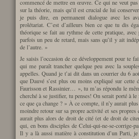
commencé de mettre en œuvre. Ce qui ne veut pas dir
sur la théorie, mais qu’il est crucial de lui conserver
je puis dire, en permanent dialogue avec les av
prolétariat. C’est d’ailleurs bien ce que tu dis éga
théorique se fait au rythme de cette pratique, avec
parfois un peu de retard, mais sans qu’il y ait indé
de l’autre. »
Je saisis l’occasion de ce développement pour te fa
qui me paraît trancher quelque peu avec la souples
appelles. Quand je t’ai dit dans un courrier du 6 ao
que Dauvé s’est plus ou moins expliqué sur cette d
Faurisson et Rassinier… », tu m’as répondu le même
cherché à se justifier, tu penses! On serait porté à le
ce que ça change ? » À ce compte, il n’y aurait plus 
moindre retour sur sa propre activité et ses propres
aurait plus alors de droit de cité (et de droit de cite
qui, en bons disciples de Celui-qui-ne-se-corrige-p
Il y a là aussi matière à constitution d’un Parti, je 