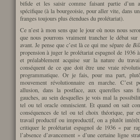
bifide et les saisir comme faisant partie d’un 
spécifique (à la bourgeoisie, pour aller vite, dans u
franges toujours plus étendues du prolétariat).
Ce n’est à mon sens que le jour où nous nous seron
que nous pourrons vraiment trancher le débat sur s
avant. Je pense que c’est là ce qui me sépare de
Bi
propension à juger le prolétariat espagnol de 1936 à 
et préalablement acquise sur la nature du travail
conséquent de ce que doit être une vraie révolu
programmatique. Or je fais, pour ma part, plut
mouvement révolutionnaire en marche. C’est pou
allusion, dans la postface, aux querelles sans fi
gauches, au sein desquelles je vois mal la possibili
tel ou tel oracle omniscient. Et quand on sait co
conséquences de tel ou tel choix théorique, par e
travail productif ou improductif, on a plutôt intér
critiquer le prolétariat espagnol de 1936 « par r
l’absence d’avancement » d’une certaine ligne stra