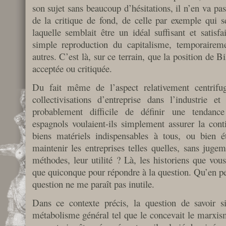
son sujet sans beaucoup d’hésitations, il n’en va p
de la critique de fond, de celle par exemple qui se
laquelle semblait être un idéal suffisant et satisf
simple reproduction du capitalisme, temporairemen
autres. C’est là, sur ce terrain, que la position de B
acceptée ou critiquée.
Du fait même de l’aspect relativement centrif
collectivisations d’entreprise dans l’industrie et 
probablement difficile de définir une tendanc
espagnols voulaient-ils simplement assurer la cont
biens matériels indispensables à tous, ou bien ét
maintenir les entreprises telles quelles, sans jugeme
méthodes, leur utilité ? Là, les historiens que vou
que quiconque pour répondre à la question. Qu’en pe
question ne me paraît pas inutile.
Dans ce contexte précis, la question de savoir si
métabolisme général tel que le concevait le marxisme