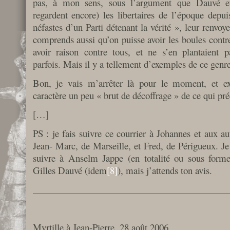
pas, à mon sens, sous l’argument que Dauvé 
regardent encore) les libertaires de l’époque depuis
néfastes d’un Parti détenant la vérité », leur renvoye
comprends aussi qu’on puisse avoir les boules contr
avoir raison contre tous, et ne s’en plantaient
parfois. Mais il y a tellement d’exemples de ce gen
Bon, je vais m’arrêter là pour le moment, et e
caractère un peu « brut de décoffrage » de ce qui pr
[…]
PS : je fais suivre ce courrier à Johannes et aux a
Jean- Marc, de Marseille, et Fred, de Périgueux. Je l
suivre à Anselm Jappe (en totalité ou sous forme 
Gilles Dauvé (idem
[8]
), mais j’attends ton avis.
__________________________________________
Myrtille à Jean-Pierre, 28 août 2006