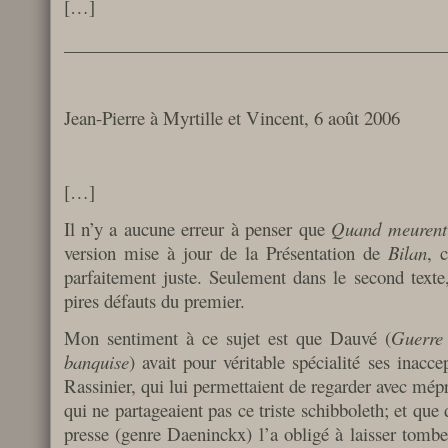
[…]
__________________________________________
Jean-Pierre à Myrtille et Vincent, 6 août 2006
[…]
Il n’y a aucune erreur à penser que
Quand meurent 
version mise à jour de la Présentation de
Bilan
, 
parfaitement juste. Seulement dans le second texte,
pires défauts du premier.
Mon sentiment à ce sujet est que Dauvé (
Guerre 
banquise
) avait pour véritable spécialité ses inacce
Rassinier, qui lui permettaient de regarder avec mép
qui ne partageaient pas ce triste schibboleth; et qu
presse (genre Daeninckx) l’a obligé à laisser tombe