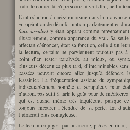
train de couver là où personne, à vrai dire, ne l’atten
L’introduction du négationnisme dans la mouvance ul
en opération de désinformation parfaitement et dura
faux dissident
y était apparu comme renversement d
illusoirement, comme apparence du vrai. Sa seule v
affectait d’énoncer, était sa fonction, celle d’un le
la lecture, certains ne parviennent toujours pas à
point d’en rester paralysés, au mieux, ou symp
plusieurs décennies plus tard, d’interminables semi-
passées peuvent encore aller jusqu’à défendre l
Rassinier. La fréquentation assidue du sympathi
indiscutablement honnête et scrupuleux pour éta
n’auront pas suffi à tarir le goût pour de médiocres 
qui est quand même très inquiétant, puisque ce 
toujours mesurer l’étendue de sa perte. En d’autr
l’aimerait plus contagieuse.
Le lecteur en jugera par lui-même, pièces en main, et