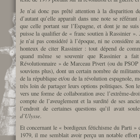
Je n’ai donc pas prêté attention à la disparition d
d’autant qu’elle apparaît dans une note se référant 
que celle portant sur l’Espagne, et dont je ne suis
puisse la qualifier de « franc soutien à Rassinier ». 
je n’ai pas considéré à l’époque, ni ne considère a
honteux de citer Rassinier : tout dépend de comme
quand même se souvenir que Rassinier a fait
Révolutionnaire » de Marceau Pivert (ou du PSOP qu
souviens plus), dont un certain nombre de militants
de la république et/ou de la révolution espagnole, 
très loin de partager leurs options politiques. Son l
vers une forme de collaboration avec l’extrême-droit
compte de l’aveuglement et la surdité de ses anci
l’endroit de certaines questions qu’il avait so
d’Ulysse
.
Et concernant le « bordigeux fétichisme du Parti » 
1979, il me semblait avoir perçu un notable effort