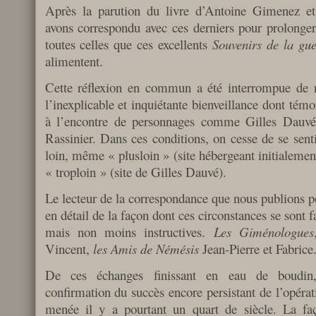
Après la parution du livre d’Antoine Gimenez e
avons correspondu avec ces derniers pour prolonge
toutes celles que ces excellents
Souvenirs de la gu
alimentent.
Cette réflexion en commun a été interrompue de n
l’inexplicable et inquiétante bienveillance dont té
à l’encontre de personnages comme Gilles Dauvé,
Rassinier. Dans ces conditions, on cesse de se sent
loin, même « plusloin » (site hébergeant initialeme
« troploin » (site de Gilles Dauvé).
Le lecteur de la correspondance que nous publions p
en détail de la façon dont ces circonstances se sont fa
mais non moins instructives.
Les Giménologues
Vincent,
les Amis de Némésis
Jean-Pierre et Fabrice
De ces échanges finissant en eau de boudin,
confirmation du succès encore persistant de l’opéra
menée il y a pourtant un quart de siècle. La fa