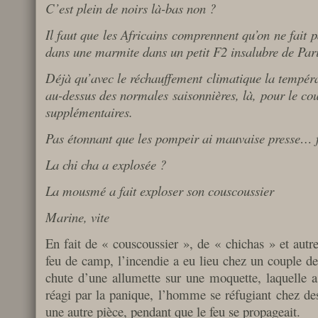
C’est plein de noirs là-bas non ?
Il faut que les Africains comprennent qu’on ne fait p
dans une marmite dans un petit F2 insalubre de Pa
Déjà qu’avec le réchauffement climatique la tempéra
au-dessus des normales saisonnières, là, pour le co
supplémentaires.
Pas étonnant que les pompeir ai mauvaise presse… fa
La chi cha a explosée ?
La mousmé a fait exploser son couscoussier
Marine, vite
En fait de « couscoussier », de « chichas » et autr
feu de camp, l’incendie a eu lieu chez un couple de r
chute d’une allumette sur une moquette, laquelle a 
réagi par la panique, l’homme se réfugiant chez de
une autre pièce, pendant que le feu se propageait.