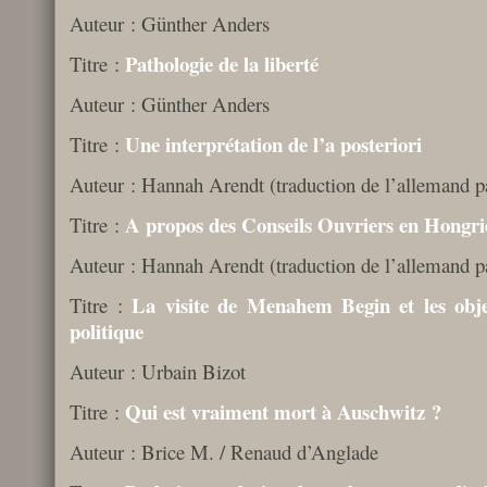
Auteur : Günther Anders
Pathologie de la liberté
Titre :
Auteur : Günther Anders
Une interprétation de l’a posteriori
Titre :
Auteur : Hannah Arendt (traduction de l’allemand p
A propos des Conseils Ouvriers en Hongri
Titre :
Auteur : Hannah Arendt (traduction de l’allemand p
La visite de Menahem Begin et les obj
Titre :
politique
Auteur : Urbain Bizot
Qui est vraiment mort à Auschwitz ?
Titre :
Auteur : Brice M. / Renaud d’Anglade