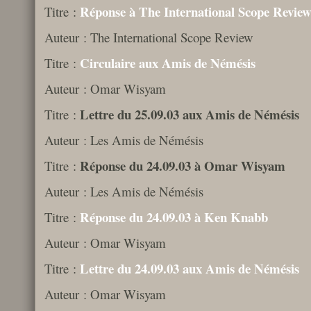
Réponse à The International Scope Revie
Titre :
Auteur : The International Scope Review
Circulaire aux Amis de Némésis
Titre :
Auteur : Omar Wisyam
Lettre du 25.09.03 aux Amis de Némésis
Titre :
Auteur : Les Amis de Némésis
Réponse du 24.09.03 à Omar Wisyam
Titre :
Auteur : Les Amis de Némésis
Réponse du 24.09.03 à Ken Knabb
Titre :
Auteur : Omar Wisyam
Lettre du 24.09.03 aux Amis de Némésis
Titre :
Auteur : Omar Wisyam