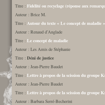
Fidélité ou recyclage (réponse aux remarqu
Titre :
Auteur : Brice M.
Autour du texte « Le concept de maladie 
Titre :
Auteur : Renaud d’Anglade
Le concept de maladie
Titre :
Auteur : Les Amis de Stéphanie
Déni de justice
Titre :
Auteur : Jean-Pierre Baudet
Lettre à propos de la scission du groupe Kr
Titre :
Auteur : Jean-Pierre Baudet
Lettre à propos de la scission du groupe Kr
Titre :
Auteur : Barbara Serré-Becherini