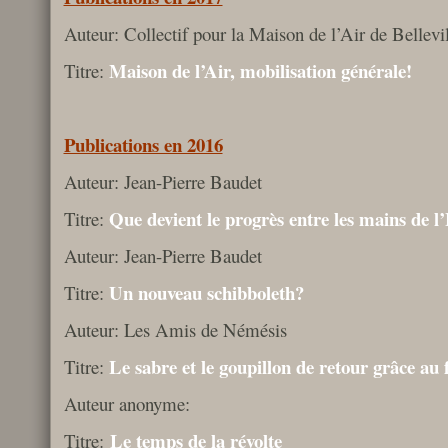
Auteur: Collectif pour la Maison de l’Air de Bellevil
Maison de l’Air, mobilisation générale!
Titre:
Publications en 2016
Auteur: Jean-Pierre Baudet
Que devient le progrès entre les mains de l
Titre:
Auteur: Jean-Pierre Baudet
Un nouveau schibboleth?
Titre:
Auteur: Les Amis de Némésis
Le sabre et le goupillon de retour grâce au 
Titre:
Auteur anonyme:
Le temps de la révolte
Titre: