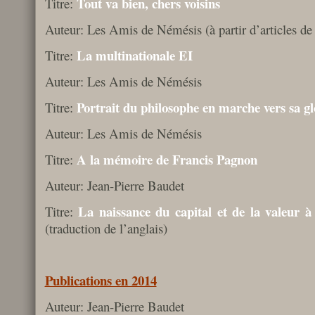
Tout va bien, chers voisins
Titre:
Auteur: Les Amis de Némésis (à partir d’articles d
La multinationale EI
Titre:
Auteur: Les Amis de Némésis
Portrait du philosophe en marche vers sa gl
Titre:
Auteur: Les Amis de Némésis
A la mémoire de Francis Pagnon
Titre:
Auteur: Jean-Pierre Baudet
La naissance du capital et de la valeur à 
Titre:
(traduction de l’anglais)
Publications en 2014
Auteur: Jean-Pierre Baudet