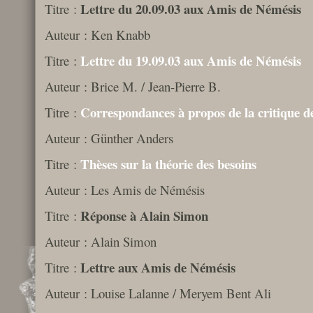
Lettre du 20.09.03 aux Amis de Némésis
Titre :
Auteur : Ken Knabb
Lettre du 19.09.03 aux Amis de Némésis
Titre :
Auteur : Brice M. / Jean-Pierre B.
Correspondances à propos de la critique de
Titre :
Auteur : Günther Anders
Thèses sur la théorie des besoins
Titre :
Auteur : Les Amis de Némésis
Réponse à Alain Simon
Titre :
Auteur : Alain Simon
Lettre aux Amis de Némésis
Titre :
Auteur : Louise Lalanne / Meryem Bent Ali