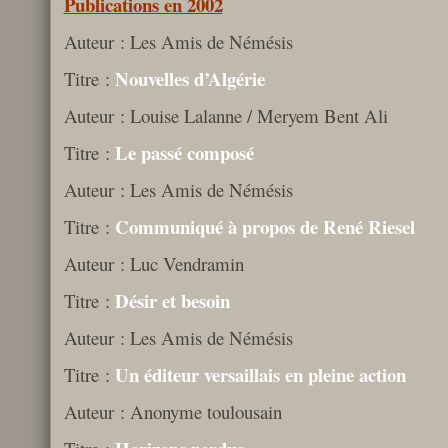
Publications en 2002
Auteur : Les Amis de Némésis
Nouvelles d’Algérie
Titre :
Auteur : Louise Lalanne / Meryem Bent Ali
Le passé composé
Titre :
Auteur : Les Amis de Némésis
Communiqué à propos de René Riesel
Titre :
Auteur : Luc Vendramin
Désir et besoin
Titre :
Auteur : Les Amis de Némésis
Un éditeur versaillais en pleine action
Titre :
Auteur : Anonyme toulousain