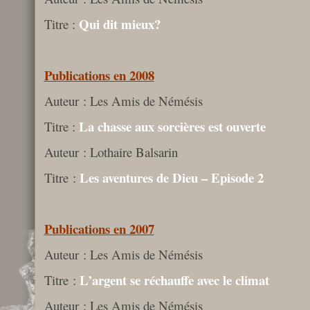
Qui dit mieux?
Titre :
Publications en 2008
Auteur : Les Amis de Némésis
La chasse aux sorcières est ouverte
Titre :
Auteur : Lothaire Balsarin
Les aventures de Dieu – Episode 2
Titre :
Publications en 2007
Auteur : Les Amis de Némésis
L’argent se réchauffe avec le climat
Titre :
Auteur : Les Amis de Némésis