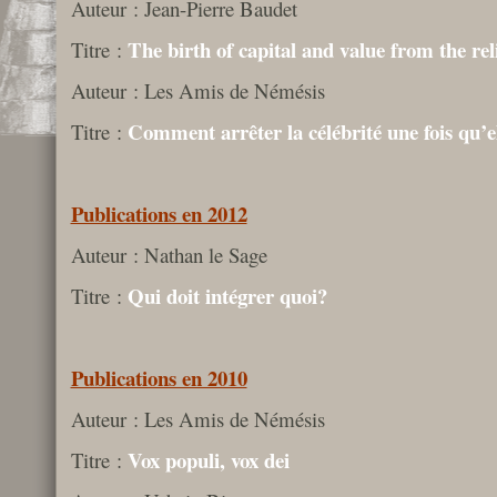
Auteur : Jean-Pierre Baudet
The birth of capital and value from the rel
Titre :
Auteur : Les Amis de Némésis
Comment arrêter la célébrité une fois qu’
Titre :
Publications en 2012
Auteur : Nathan le Sage
Qui doit intégrer quoi?
Titre :
Publications en 2010
Auteur : Les Amis de Némésis
Vox populi, vox dei
Titre :