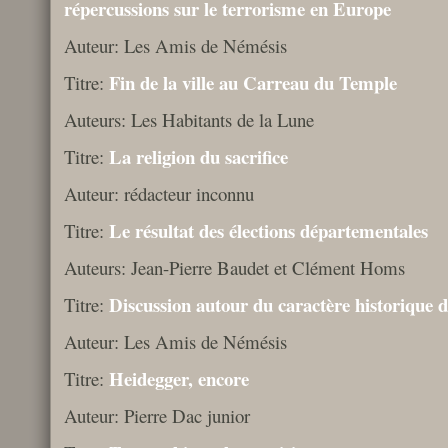
répercussions sur le terrorisme en Europe
Auteur: Les Amis de Némésis
Fin de la ville au Carreau du Temple
Titre:
Auteurs: Les Habitants de la Lune
La religion du sacrifice
Titre:
Auteur: rédacteur inconnu
Le résultat des élections départementales
Titre:
Auteurs: Jean-Pierre Baudet et Clément Homs
Discussion autour du caractère historique d
Titre:
Auteur: Les Amis de Némésis
Heidegger, encore
Titre:
Auteur: Pierre Dac junior