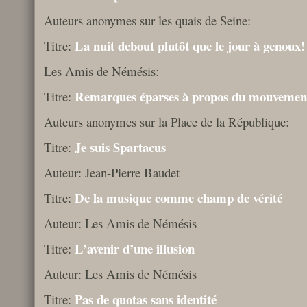
Auteurs anonymes sur les quais de Seine:
La nuit debout plutôt que le jour à genoux!
Titre:
Les Amis de Némésis:
Remarques éparses à propos du mouveme
Titre:
Auteurs anonymes sur la Place de la République:
Je suis Spartacus
Titre:
Auteur: Jean-Pierre Baudet
De la musique comme champ de vérité
Titre:
Auteur: Les Amis de Némésis
L’avenir d’une illusion
Titre:
Auteur: Les Amis de Némésis
Pas de quotas sans identité
Titre: