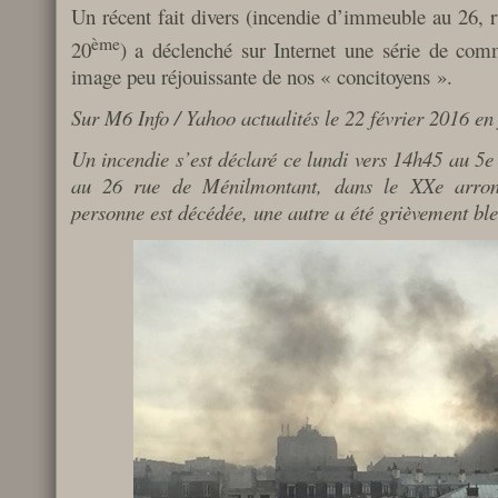
Un récent fait divers (incendie d’immeuble au 26, 
ème
20
) a déclenché sur Internet une série de com
image peu réjouissante de nos « concitoyens ».
Sur M6 Info / Yahoo actualités le 22 février 2016 en 
Un incendie s’est déclaré ce lundi vers 14h45 au 5e
au 26 rue de Ménilmontant, dans le XXe arron
personne est décédée, une autre a été grièvement ble