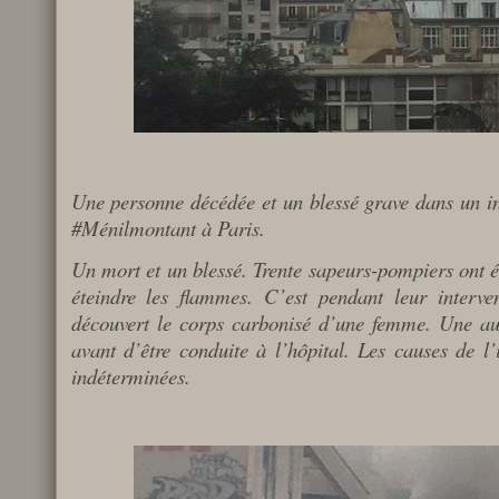
Une personne décédée et un blessé grave dans un i
#M
é
nilmontant
à
Paris.
Un mort et un blessé. Trente sapeurs-pompiers ont é
éteindre les flammes. C’est pendant leur interve
découvert le corps carbonisé d’une femme. Une aut
avant d’être conduite à l’hôpital. Les causes de l’
indéterminées.