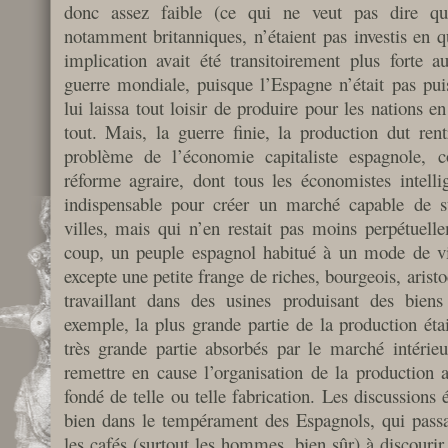
donc assez faible (ce qui ne veut pas dire que
notamment britanniques, n’étaient pas investis en q
implication avait été transitoirement plus forte
guerre mondiale, puisque l’Espagne n’était pas puis
lui laissa tout loisir de produire pour les nations 
tout. Mais, la guerre finie, la production dut ren
problème de l’économie capitaliste espagnole, c
réforme agraire, dont tous les économistes intellig
indispensable pour créer un marché capable de s
villes, mais qui n’en restait pas moins perpétuel
coup, un peuple espagnol habitué à un mode de vie
excepte une petite frange de riches, bourgeois, aristoc
travaillant dans des usines produisant des biens
exemple, la plus grande partie de la production était
très grande partie absorbés par le marché intérieu
remettre en cause l’organisation de la production a
fondé de telle ou telle fabrication. Les discussions ét
bien dans le tempérament des Espagnols, qui passa
les cafés (surtout les hommes, bien sûr) à discourir 