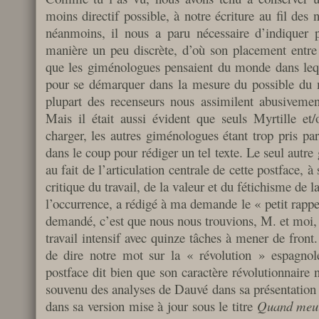
moins directif possible, à notre écriture au fil des n
néanmoins, il nous a paru nécessaire d’indiquer 
manière un peu discrète, d’où son placement entre l
que les giménologues pensaient du monde dans leq
pour se démarquer dans la mesure du possible du mi
plupart des recenseurs nous assimilent abusivemen
Mais il était aussi évident que seuls Myrtille e
charger, les autres giménologues étant trop pris pa
dans le coup pour rédiger un tel texte. Le seul autre
au fait de l’articulation centrale de cette postface, à 
critique du travail, de la valeur et du fétichisme de
l’occurrence, a rédigé à ma demande le « petit rappel g
demandé, c’est que nous nous trouvions, M. et moi,
travail intensif avec quinze tâches à mener de front.
de dire notre mot sur la « révolution » espagnole
postface dit bien que son caractère révolutionnaire n
souvenu des analyses de Dauvé dans sa présentatio
dans sa version mise à jour sous le titre
Quand meure