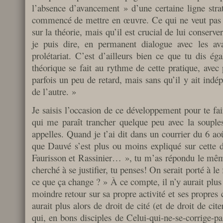
l’absence d’avancement » d’une certaine ligne stra
commencé de mettre en œuvre. Ce qui ne veut pas dir
sur la théorie, mais qu’il est crucial de lui conserver
je puis dire, en permanent dialogue avec les av
prolétariat. C’est d’ailleurs bien ce que tu dis éga
théorique se fait au rythme de cette pratique, avec
parfois un peu de retard, mais sans qu’il y ait indé
de l’autre. »
Je saisis l’occasion de ce développement pour te fa
qui me paraît trancher quelque peu avec la souples
appelles. Quand je t’ai dit dans un courrier du 6 ao
que Dauvé s’est plus ou moins expliqué sur cette d
Faurisson et Rassinier… », tu m’as répondu le même
cherché à se justifier, tu penses! On serait porté à le
ce que ça change ? » À ce compte, il n’y aurait plus 
moindre retour sur sa propre activité et ses propres
aurait plus alors de droit de cité (et de droit de cite
qui, en bons disciples de Celui-qui-ne-se-corrige-p