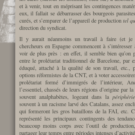
et à venir, tout en méprisant les contingences maté
eux, il fallait se débarrasser des bourgeois parasite
curés, et s’emparer de l’appareil de production
tel q
direction du syndicat.
Il y aurait néanmoins un travail à faire (et je 
chercheurs en Espagne commencent à s’intéresser à
voir de plus près : en effet, il semble bien qu’on p
entre le prolétariat traditionnel de Barcelone, par 
éduqué, attaché à la qualité de son travail, etc., 
options réformistes de la CNT, et à voter accessoire
prolétariat formé d’immigrés de l’intérieur, A
l’essentiel, chassés de leurs régions d’origine par la
souvent analphabètes, logeant dans la
périphéri
souvent à un racisme larvé des Catalans, assez encli
qui formeront les gros bataillons de la FAI, etc. C
représenté les principaux contingents des tendance
beaucoup moins corps avec l’outil de production, 
partager leur temps entre périodes intenses d’activi