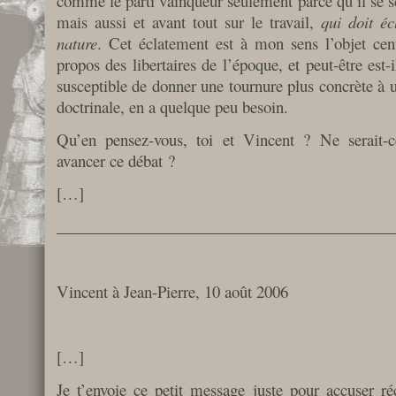
comme le parti vainqueur seulement parce qu’il se s
mais aussi et avant tout sur le travail,
qui doit éc
nature
. Cet éclatement est à mon sens l’objet cent
propos des libertaires de l’époque, et peut-être est
susceptible de donner une tournure plus concrète à 
doctrinale, en a quelque peu besoin.
Qu’en pensez-vous, toi et Vincent ? Ne serait-c
avancer ce débat ?
[…]
__________________________________________
Vincent à Jean-Pierre, 10 août 2006
[…]
Je t’envoie ce petit message juste pour accuser réc