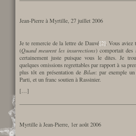
Jean-Pierre à Myrtille, 27 juillet 2006
Je te remercie de la lettre de Dauvé
[2]
. Vous aviez 
(
Quand meurent les insurrections
) comportait des 
certainement juste puisque vous le dites. Je trou
quelques omissions regrettables par rapport à sa prem
plus tôt en présentation de
Bilan
: par exemple un
Parti, et un franc soutien à Rassinier.
[…]
__________________________________________
Myrtille à Jean-Pierre, 1er août 2006