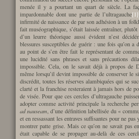
menée il y a pourtant un quart de siècle. La fa
impardonnable dont une partie de l’ultragauche
[1]
infirmité de naissance de par son adhésion à un folk
fait muséographique, s’était laissée entraîner, plutôt
d’un leurre théorique aussi évident n’est déci
blessures susceptibles de guérir : une fois qu’on a
au point de s’en être fait le représentant de comme
une lucidité sans phrases et sans précautions dil
impossible. Cela, on le savait déjà à propos de D
même lorsqu’il devint impossible de conserver le si
discrédit, toutes les réserves alambiquées qui se suc
clarté et la franchise resteraient à jamais hors de p
de visée. Pour que ces cercles d’ultragauche puissen
adopter comme activité principale la recherche pe
ad nauseam
, d’une définition labellisée du « comm
et en ressassant les entraves suffisantes pour ne pas y
montrer patte grise. Mais ce qu’on ne savait pas en
était capable de se propager au-delà de ces cerc