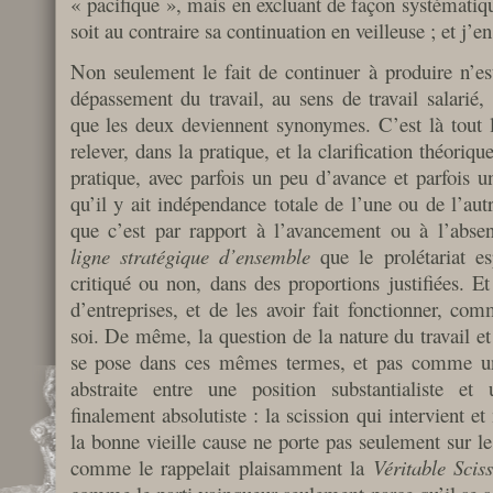
« pacifique », mais en excluant de façon systématiq
soit au contraire sa continuation en veilleuse ; et j’e
Non seulement le fait de continuer à produire n’es
dépassement du travail, au sens de travail salarié,
que les deux deviennent synonymes. C’est là tout le
relever, dans la pratique, et la clarification théoriqu
pratique, avec parfois un peu d’avance et parfois u
qu’il y ait indépendance totale de l’une ou de l’autr
que c’est par rapport à l’avancement ou à l’abs
ligne stratégique d’ensemble
que le prolétariat e
critiqué ou non, dans des proportions justifiées. Et 
d’entreprises, et de les avoir fait fonctionner, com
soi. De même, la question de la nature du travail e
se pose dans ces mêmes termes, et pas comme une
abstraite entre une position substantialiste et 
finalement absolutiste : la scission qui intervient e
la bonne vieille cause ne porte pas seulement sur le 
comme le rappelait plaisamment la
Véritable Scis