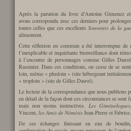
Après la parution du livre d’Antoine Gimenez e
avons correspondu avec ces derniers pour prolonge
toutes celles que ces excellents
Souvenirs de la gu
alimentent.
Cette réflexion en commun a été interrompue de n
l’inexplicable et inquiétante bienveillance dont té
à l’encontre de personnages comme Gilles Dauvé,
Rassinier. Dans ces conditions, on cesse de se sent
loin, même « plusloin » (site hébergeant initialeme
« troploin » (site de Gilles Dauvé).
Le lecteur de la correspondance que nous publions p
en détail de la façon dont ces circonstances se sont fa
mais non moins instructives.
Les Giménologues
Vincent,
les Amis de Némésis
Jean-Pierre et Fabrice
De ces échanges finissant en eau de boudin,
confirmation du succès encore persistant de l’opéra