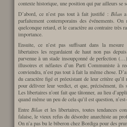
contexte historique, une position qui par ailleurs se se
D’abord, ce n’est pas tout à fait justifié :
Bilan
a 
parfaitement contemporains des événements. On n
quelconque retard, et le caractère au contraire très ra
importance.
Ensuite, ce n’est pas suffisant dans la mesure
libertaires les regardaient de haut non pas depuis
parvenue à un stade insoupçonné de perfection (…)
illusoires et néfastes d’un Parti Communiste à re
conviendra, n’est pas tout à fait la même chose. D’ai
du caractère figé et préexistant de leur critère qu’il 
pour délivrer leur verdict, et que, précisément, ils 
Les libertaires n’ont fait que tâtonner, au lieu d’ap
quand même un peu de cela qu’il est question, n’est-
Entre
Bilan
et les libertaires, toutes tendances co
falaise, le vieux refus du désordre anarchiste au profi
On n’a pas bu le biberon chez Bordiga pour des prun