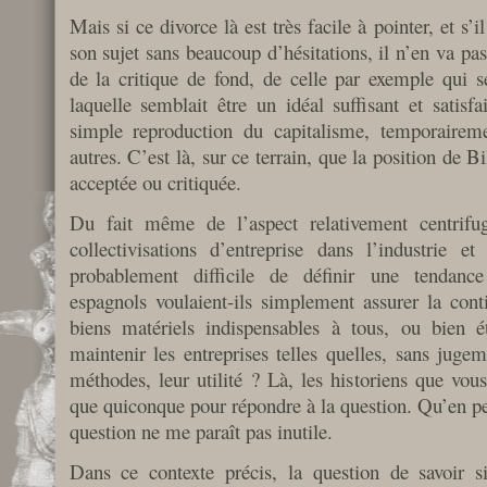
Mais si ce divorce là est très facile à pointer, et s’i
son sujet sans beaucoup d’hésitations, il n’en va p
de la critique de fond, de celle par exemple qui se
laquelle semblait être un idéal suffisant et satisf
simple reproduction du capitalisme, temporairemen
autres. C’est là, sur ce terrain, que la position de B
acceptée ou critiquée.
Du fait même de l’aspect relativement centrif
collectivisations d’entreprise dans l’industrie et 
probablement difficile de définir une tendanc
espagnols voulaient-ils simplement assurer la cont
biens matériels indispensables à tous, ou bien ét
maintenir les entreprises telles quelles, sans jugeme
méthodes, leur utilité ? Là, les historiens que vou
que quiconque pour répondre à la question. Qu’en pe
question ne me paraît pas inutile.
Dans ce contexte précis, la question de savoir si