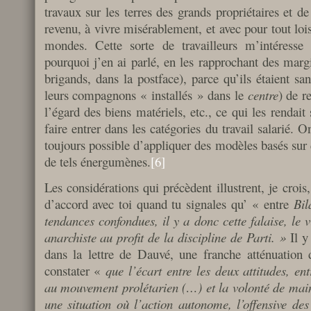
travaux sur les terres des grands propriétaires et de
revenu, à vivre misérablement, et avec pour tout lois
mondes. Cette sorte de travailleurs m’intéresse p
pourquoi j’en ai parlé, en les rapprochant des marg
brigands, dans la postface), parce qu’ils étaient sa
leurs compagnons « installés » dans le
centre
) de r
l’égard des biens matériels, etc., ce qui les rendait 
faire entrer dans les catégories du travail salarié. 
toujours possible d’appliquer des modèles basés sur d
de tels énergumènes.
[6]
Les considérations qui précèdent illustrent, je crois
d’accord avec toi quand tu signales qu’ « entre
Bil
tendances confondues, il y a donc cette falaise, le 
anarchiste au profit de la discipline de Parti. »
Il y
dans la lettre de Dauvé, une franche atténuation 
constater «
que l’écart entre les deux attitudes, en
au mouvement prolétarien (…) et la volonté de maint
une situation où l’action autonome, l’offensive des