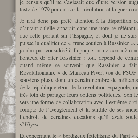
je pensais qu’il ne s’agissait que d’une version au
texte de 1979 portant sur la révolution et la guerre c
Je n’ai donc pas prêté attention à la disparition d
d’autant qu’elle apparaît dans une note se référant 
que celle portant sur l’Espagne, et dont je ne suis
puisse la qualifier de « franc soutien à Rassinier ». 
je n’ai pas considéré à l’époque, ni ne considère a
honteux de citer Rassinier : tout dépend de comme
quand même se souvenir que Rassinier a fait
Révolutionnaire » de Marceau Pivert (ou du PSOP qu
souviens plus), dont un certain nombre de militants
de la république et/ou de la révolution espagnole, 
très loin de partager leurs options politiques. Son l
vers une forme de collaboration avec l’extrême-droit
compte de l’aveuglement et la surdité de ses anci
l’endroit de certaines questions qu’il avait so
d’Ulysse
.
Et concernant le « bordigeux fétichisme du Parti » 