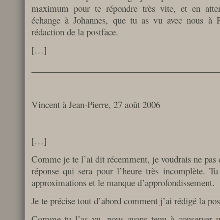
maximum pour te répondre très vite, et en atten
échange à Johannes, que tu as vu avec nous à Pa
rédaction de la postface.
[…]
__________________________________________
Vincent à Jean-Pierre, 27 août 2006
[…]
Comme je te l’ai dit récemment, je voudrais ne pas 
réponse qui sera pour l’heure très incomplète. T
approximations et le manque d’approfondissement.
Je te précise tout d’abord comment j’ai rédigé la pos
Comme tu l’as vu, nous avons tenu à conserver un 