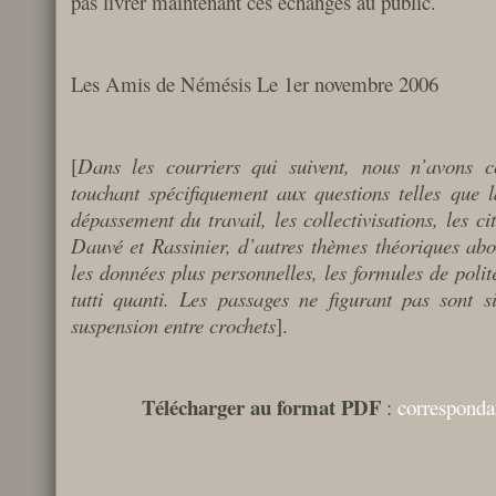
pas livrer maintenant ces échanges au public.
Les Amis de Némésis Le 1er novembre 2006
[
Dans les courriers qui suivent, nous n’avons c
touchant spécifiquement aux questions telles que l
dépassement du travail, les collectivisations, les ci
Dauvé et Rassinier, d’autres thèmes théoriques abo
les données plus personnelles, les formules de polite
tutti quanti. Les passages ne figurant pas sont s
suspension entre crochets
].
Télécharger au format PDF
:
correspond
__________________________________________