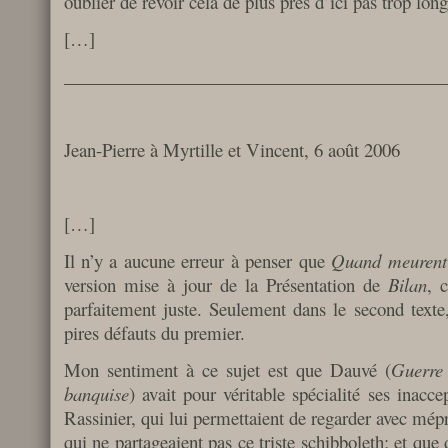
oublier de revoir cela de plus près d’ici pas trop lon
[…]
__________________________________________
Jean-Pierre à Myrtille et Vincent, 6 août 2006
[…]
Il n’y a aucune erreur à penser que
Quand meurent 
version mise à jour de la Présentation de
Bilan
, 
parfaitement juste. Seulement dans le second texte,
pires défauts du premier.
Mon sentiment à ce sujet est que Dauvé (
Guerre 
banquise
) avait pour véritable spécialité ses inacce
Rassinier, qui lui permettaient de regarder avec mép
qui ne partageaient pas ce triste schibboleth; et qu