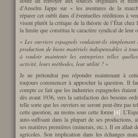
doute dû renvoyer aux sources originales et men
d’Anselm Jappe sur « les aventures de la marc
réparer cet oubli dans d’éventuelles rééditions à ve
visent plutôt la critique de la théorie de l’État chez 
la limite que constitua le caractère syndical de leur o
«
Les ouvriers espagnols voulaient-ils simplement a
production de biens matériels indispensables à tous,
à vouloir maintenir les entreprises telles quelle
activité, leurs méthodes, leur utilité ?
»
Je ne prétendrai pas répondre maintenant à cett
toujours commencer à approcher la question. Il fa
compte ce fait que les industries espagnoles étaient 
dès avant 1936, vers la satisfaction des besoins ordi
telle sorte que les ouvriers ne seront peut-être pas t
cette question, au moins sous cette forme
[4]
. L’Espa
auto-suffisant dans la plupart de ses productions, 
ses matières premières (minerais, etc.). Il en allait
agricoles. Son implication dans les échanges marc