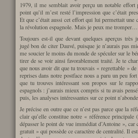
1979, il me semblait avoir perçu un notable effort
point qu’il m’est resté l’impression que c’était pres
Et que c’était aussi cet effort qui lui permettait une 
la révolution espagnole. Mais je peux me tromper…
Toujours est-il que devant quelques aperçus très jus
jugé bon de citer Dauvé, puisque je n’aurais pas mie
me soucier le moins du monde de spéculer sur le bén
tirer de se voir ainsi favorablement traité. Je te ch
que nous avoir dit que tu trouvais « regrettable » de
reprises dans notre postface nous a paru un peu fort
que tu trouves intéressant son propos sur le rappor
espagnols : j’aurais mieux compris si tu avais pensé 
puis, les analyses intéressantes sur ce point n’abon
Je précise en outre que ce n’est pas parce que la ré
clair qu’elle constitue notre « référence principal
dépasser le point de vue immédiat d’Antoine », car c’
gratuit » qui possède ce caractère de centralité. Il es