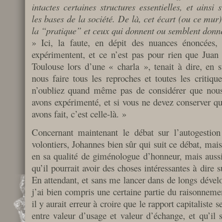
intactes certaines structures essentielles, et ainsi
les bases de la société. De là, cet écart (ou ce mur)
la “pratique” et ceux qui donnent ou semblent donne
» Ici, la faute, en dépit des nuances énoncées,
expérimentent, et ce n’est pas pour rien que Juan
Toulouse lors d’une « charla », tenait à dire, en
nous faire tous les reproches et toutes les critiq
n’oubliez quand même pas de considérer que nous
avons expérimenté, et si vous ne devez conserver q
avons fait, c’est celle-là. »
Concernant maintenant le débat sur l’autogestion 
volontiers, Johannes bien sûr qui suit ce débat, ma
en sa qualité de giménologue d’honneur, mais aussi
qu’il pourrait avoir des choses intéressantes à dire 
En attendant, et sans me lancer dans de longs dévelo
j’ai bien compris une certaine partie du raisonneme
il y aurait erreur à croire que le rapport capitaliste
entre valeur d’usage et valeur d’échange, et qu’il s’