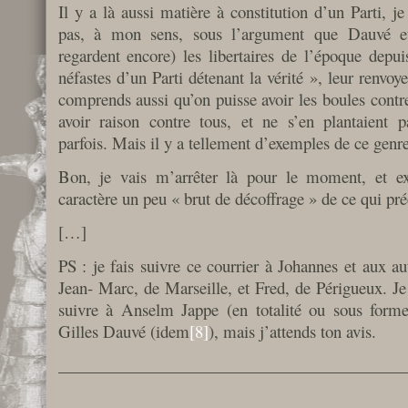
Il y a là aussi matière à constitution d’un Parti, je 
pas, à mon sens, sous l’argument que Dauvé 
regardent encore) les libertaires de l’époque depuis
néfastes d’un Parti détenant la vérité », leur renvoye
comprends aussi qu’on puisse avoir les boules contr
avoir raison contre tous, et ne s’en plantaient
parfois. Mais il y a tellement d’exemples de ce gen
Bon, je vais m’arrêter là pour le moment, et e
caractère un peu « brut de décoffrage » de ce qui pr
[…]
PS : je fais suivre ce courrier à Johannes et aux a
Jean- Marc, de Marseille, et Fred, de Périgueux. Je l
suivre à Anselm Jappe (en totalité ou sous forme 
Gilles Dauvé (idem
[8]
), mais j’attends ton avis.
__________________________________________