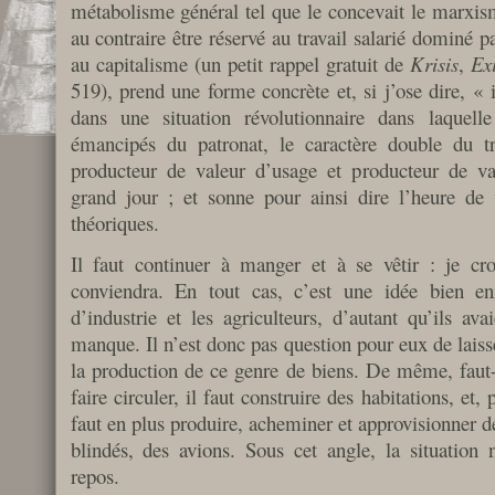
métabolisme général tel que le concevait le marxisme
au contraire être réservé au travail salarié dominé par
au capitalisme (un petit rappel gratuit de
Krisis
,
Exi
519), prend une forme concrète et, si j’ose dire, « 
dans une situation révolutionnaire dans laquell
émancipés du patronat, le caractère double du tra
producteur de valeur d’usage et producteur de va
grand jour ; et sonne pour ainsi dire l’heure de 
théoriques.
Il faut continuer à manger et à se vêtir : je c
conviendra. En tout cas, c’est une idée bien en
d’industrie et les agriculteurs, d’autant qu’ils ava
manque. Il n’est donc pas question pour eux de laiss
la production de ce genre de biens. De même, faut-i
faire circuler, il faut construire des habitations, et,
faut en plus produire, acheminer et approvisionner 
blindés, des avions. Sous cet angle, la situation
repos.