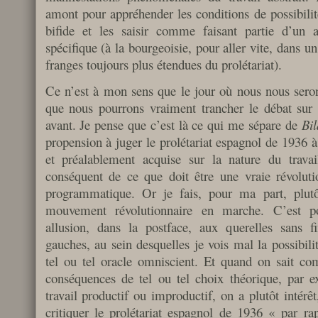
amont pour appréhender les conditions de possibilit
bifide et les saisir comme faisant partie d’un 
spécifique (à la bourgeoisie, pour aller vite, dans u
franges toujours plus étendues du prolétariat).
Ce n’est à mon sens que le jour où nous nous seron
que nous pourrons vraiment trancher le débat sur s
avant. Je pense que c’est là ce qui me sépare de
Bi
propension à juger le prolétariat espagnol de 1936 à 
et préalablement acquise sur la nature du travail
conséquent de ce que doit être une vraie révolu
programmatique. Or je fais, pour ma part, plut
mouvement révolutionnaire en marche. C’est pou
allusion, dans la postface, aux querelles sans fi
gauches, au sein desquelles je vois mal la possibili
tel ou tel oracle omniscient. Et quand on sait co
conséquences de tel ou tel choix théorique, par e
travail productif ou improductif, on a plutôt intér
critiquer le prolétariat espagnol de 1936 « par r