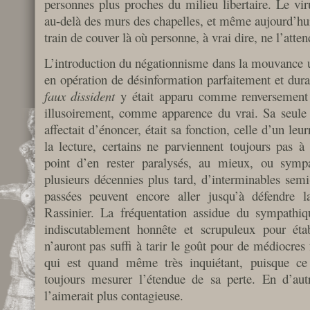
personnes plus proches du milieu libertaire. Le vir
au-delà des murs des chapelles, et même aujourd’hui
train de couver là où personne, à vrai dire, ne l’atten
L’introduction du négationnisme dans la mouvance ul
en opération de désinformation parfaitement et dura
faux dissident
y était apparu comme renversement d
illusoirement, comme apparence du vrai. Sa seule v
affectait d’énoncer, était sa fonction, celle d’un le
la lecture, certains ne parviennent toujours pas à
point d’en rester paralysés, au mieux, ou symp
plusieurs décennies plus tard, d’interminables semi-
passées peuvent encore aller jusqu’à défendre l
Rassinier. La fréquentation assidue du sympathi
indiscutablement honnête et scrupuleux pour éta
n’auront pas suffi à tarir le goût pour de médiocres 
qui est quand même très inquiétant, puisque ce 
toujours mesurer l’étendue de sa perte. En d’autr
l’aimerait plus contagieuse.