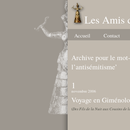
Les Amis 
Accueil
Contact
Archive pour le mot-
l’antisémitisme’
1
novembre 2006
Voyage en Giménolo
(
Des Fils de la Nuit aux Cousins de 