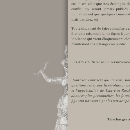
cas, il est clair que nos échanges, 
conflit, n’y seront jamais publié
probablement que quelques Giménolog
mais pas chez soi.
Toutefois, avant de faire connaître c
d’attente raisonnable, de façon à pe
le silence qui vient éloquemment clor
maintenant ces échanges au public.
Les Amis de Némésis Le 1er novemb
[
Dans les courriers qui suivent, n
questions telles que la révolution esp
et l’appréciation de Dauvé et Rassi
données plus personnelles, les formul
figurant pas sont signalés par des po
Télécharger 