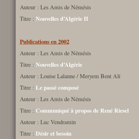
Auteur : Les Amis de Némésis
Nouvelles d’Algérie II
Titre :
Publications en 2002
Auteur : Les Amis de Némésis
Nouvelles d’Algérie
Titre :
Auteur : Louise Lalanne / Meryem Bent Ali
Le passé composé
Titre :
Auteur : Les Amis de Némésis
Communiqué à propos de René Riesel
Titre :
Auteur : Luc Vendramin
Désir et besoin
Titre :