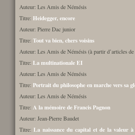
Auteur: Les Amis de Némésis
Heidegger, encore
Titre:
Auteur: Pierre Dac junior
Tout va bien, chers voisins
Titre:
Auteur: Les Amis de Némésis (à partir d’articles d
La multinationale EI
Titre:
Auteur: Les Amis de Némésis
Portrait du philosophe en marche vers sa gl
Titre:
Auteur: Les Amis de Némésis
A la mémoire de Francis Pagnon
Titre:
Auteur: Jean-Pierre Baudet
La naissance du capital et de la valeur à 
Titre: