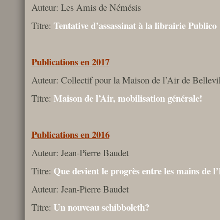
Auteur: Les Amis de Némésis
Tentative d’assassinat à la librairie Publico
Titre:
Publications en 2017
Auteur: Collectif pour la Maison de l’Air de Bellevil
Maison de l’Air, mobilisation générale!
Titre:
Publications en 2016
Auteur: Jean-Pierre Baudet
Que devient le progrès entre les mains de l
Titre:
Auteur: Jean-Pierre Baudet
Un nouveau schibboleth?
Titre: