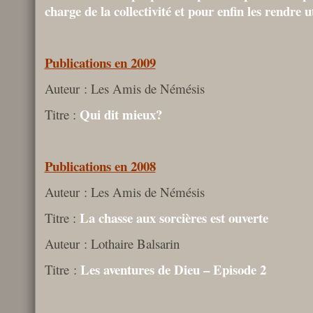
charge de la collectivité et pour enfin les rendre u
Publications en 2009
Auteur : Les Amis de Némésis
Qui dit mieux?
Titre :
Publications en 2008
Auteur : Les Amis de Némésis
La chasse aux sorcières est ouverte
Titre :
Auteur : Lothaire Balsarin
Les aventures de Dieu – Episode 2
Titre :