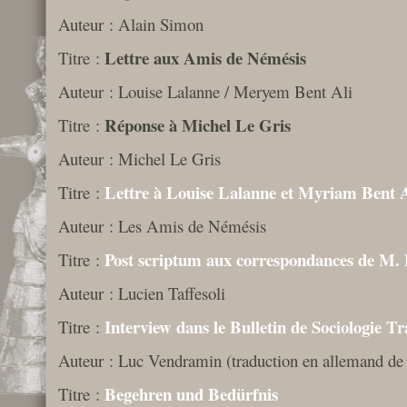
Auteur : Alain Simon
Lettre aux Amis de Némésis
Titre :
Auteur : Louise Lalanne / Meryem Bent Ali
Réponse à Michel Le Gris
Titre :
Auteur : Michel Le Gris
Lettre à Louise Lalanne et Myriam Bent A
Titre :
Auteur : Les Amis de Némésis
Post scriptum aux correspondances de M.
Titre :
Auteur : Lucien Taffesoli
Interview dans le Bulletin de Sociologie Tr
Titre :
Auteur : Luc Vendramin (traduction en allemand de 
Begehren und Bedürfnis
Titre :