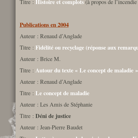
Histoire et complots
Titre :
(à propos de l’incendie
Publications en 2004
Auteur : Renaud d’Anglade
Fidélité ou recyclage (réponse aux remarqu
Titre :
Auteur : Brice M.
Autour du texte « Le concept de maladie 
Titre :
Auteur : Renaud d’Anglade
Le concept de maladie
Titre :
Auteur : Les Amis de Stéphanie
Déni de justice
Titre :
Auteur : Jean-Pierre Baudet