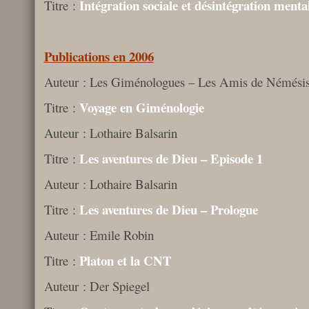
Intégration sociale et désintégration menta
Titre :
Publications en 2006
Auteur : Les Giménologues – Les Amis de Némési
Voyage en Giménologie
Titre :
Auteur : Lothaire Balsarin
Les aventures de Dieu – Episode 1
Titre :
Auteur : Lothaire Balsarin
Les aventures de Dieu – Prologue
Titre :
Auteur : Emile Robin
Platon et la CNT
Titre :
Auteur : Der Spiegel