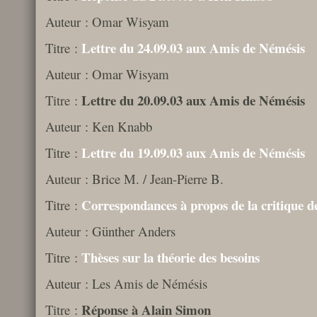
Auteur : Omar Wisyam
Lettre du 24.09.03 aux Amis de Némésis
Titre :
Auteur : Omar Wisyam
Lettre du 20.09.03 aux Amis de Némésis
Titre :
Auteur : Ken Knabb
Lettre du 19.09.03 aux Amis de Némésis
Titre :
Auteur : Brice M. / Jean-Pierre B.
Correspondances à propos de la critique de
Titre :
Auteur : Günther Anders
Thèses sur la théorie des besoins
Titre :
Auteur : Les Amis de Némésis
Réponse à Alain Simon
Titre :