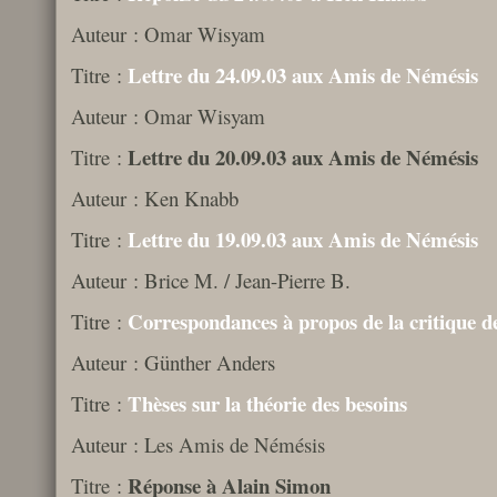
Auteur : Omar Wisyam
Lettre du 24.09.03 aux Amis de Némésis
Titre :
Auteur : Omar Wisyam
Lettre du 20.09.03 aux Amis de Némésis
Titre :
Auteur : Ken Knabb
Lettre du 19.09.03 aux Amis de Némésis
Titre :
Auteur : Brice M. / Jean-Pierre B.
Correspondances à propos de la critique de
Titre :
Auteur : Günther Anders
Thèses sur la théorie des besoins
Titre :
Auteur : Les Amis de Némésis
Réponse à Alain Simon
Titre :