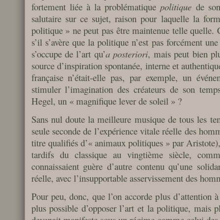
fortement liée à la problématique
politique
de son
salutaire sur ce sujet, raison pour laquelle la form
politique » ne peut pas être maintenue telle quelle. 
s’il s’avère que la politique n’est pas forcément une
s’occupe de l’art qu’
a posteriori
, mais peut bien p
source d’inspiration spontanée, interne et authentiqu
française n’était-elle pas, par exemple, un événe
stimuler l’imagination des créateurs de son tem
Hegel, un « magnifique lever de soleil » ?
Sans nul doute la meilleure musique de tous les tem
seule seconde de l’expérience vitale réelle des homme
titre qualifiés d’« animaux politiques » par Aristote
tardifs du classique au vingtième siècle, com
connaissaient guère d’autre contenu qu’une solidari
réelle, avec l’insupportable asservissement des hom
Pour peu, donc, que l’on accorde plus d’attention à c
plus possible d’opposer l’art et la politique, mais pl
devenait manifeste sous un régime comme celui des na