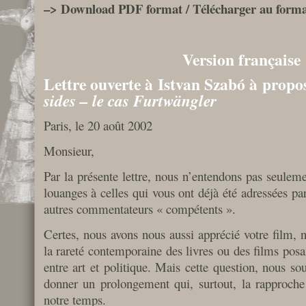
–> Download PDF format / Télécharger au form
Version française
Lettre ouverte à Istvan Szabó à propo
sides – le cas Furtwängler
Paris, le 20 août 2002
Monsieur,
Par la présente lettre, nous n’entendons pas seulem
louanges à celles qui vous ont déjà été adressées par
autres commentateurs « compétents ».
Certes, nous avons nous aussi apprécié votre film, n
la rareté contemporaine des livres ou des films posan
entre art et politique. Mais cette question, nous sou
donner un prolongement qui, surtout, la rapproche
notre temps.