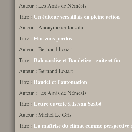
Auteur : Les Amis de Némésis
Un éditeur versaillais en pleine action
Titre :
Auteur : Anonyme toulousain
Horizons perdus
Titre :
Auteur : Bertrand Louart
Balouardise et Baudetise – suite et fin
Titre :
Auteur : Bertrand Louart
Baudet et l’automation
Titre :
Auteur : Les Amis de Némésis
Lettre ouverte à Istvan Szabó
Titre :
Auteur : Michel Le Gris
La maîtrise du climat comme perspective
Titre :