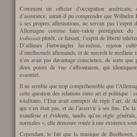
Comment un officier d’occupation américain, d
d’assurance, aurait-il pu comprendre que Wilhelm 
à ses propres affirmations, ne servait pas l’esprit
Allemagne comme faire-valoir prestigieux du 
trahissait
plutôt, ce faisant, l’esprit de liberté inhé
D’ailleurs Furtwängler lui-même, rejeton culti
d’intellectuels allemands, et de surcroît le meilleur 
n’en avait pas davantage conscience, de sorte que p
deux points de vue s’affrontaient, qui identiqu
essentiel.
Il ne semble que trop compréhensible que l’Allemagn
cette question des relations entre art et politique
totalitaire, l’Etat avait entrepris de régir l’art, de 
qui n’en était pas, et de l’asservir à ses fins. De la
manifeste et évidente, tandis qu’en règle générale
normales », elle demeure vouée à une existence sout
Cependant, le fait que la musique de Beethoven, t