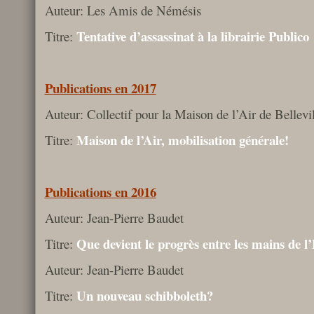
Auteur: Les Amis de Némésis
Tentative d’assassinat à la librairie Publico
Titre:
Publications en 2017
Auteur: Collectif pour la Maison de l’Air de Bellevil
Maison de l’Air, mobilisation générale!
Titre:
Publications en 2016
Auteur: Jean-Pierre Baudet
Que devient le progrès entre les mains de l
Titre:
Auteur: Jean-Pierre Baudet
Un nouveau schibboleth?
Titre: