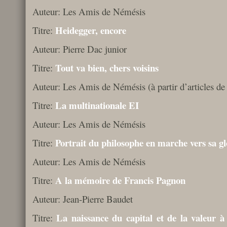
Auteur: Les Amis de Némésis
Heidegger, encore
Titre:
Auteur: Pierre Dac junior
Tout va bien, chers voisins
Titre:
Auteur: Les Amis de Némésis (à partir d’articles d
La multinationale EI
Titre:
Auteur: Les Amis de Némésis
Portrait du philosophe en marche vers sa gl
Titre:
Auteur: Les Amis de Némésis
A la mémoire de Francis Pagnon
Titre:
Auteur: Jean-Pierre Baudet
La naissance du capital et de la valeur à 
Titre: