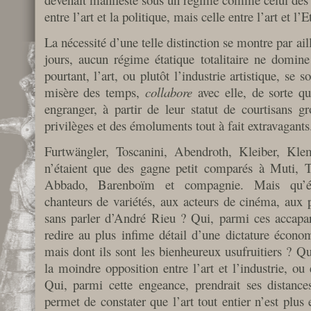
entre l’art et la politique, mais celle entre l’art et l’Et
La nécessité d’une telle distinction se montre par aill
jours, aucun régime étatique totalitaire ne domine
pourtant, l’art, ou plutôt l’industrie artistique, se
misère des temps,
collabore
avec elle, de sorte qu
engranger, à partir de leur statut de courtisans gr
privilèges et des émoluments tout à fait extravagants
Furtwängler, Toscanini, Abendroth, Kleiber, Kle
n’étaient que des gagne petit comparés à Muti, Te
Abbado, Barenboïm et compagnie. Mais qu’éta
chanteurs de variétés, aux acteurs de cinéma, aux p
sans parler d’André Rieu ? Qui, parmi ces accapare
redire au plus infime détail d’une dictature économ
mais dont ils sont les bienheureux usufruitiers ? Q
la moindre opposition entre l’art et l’industrie, ou 
Qui, parmi cette engeance, prendrait ses distance
permet de constater que l’art tout entier n’est plus 