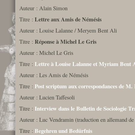
Auteur : Alain Simon
Lettre aux Amis de Némésis
Titre :
Auteur : Louise Lalanne / Meryem Bent Ali
Réponse à Michel Le Gris
Titre :
Auteur : Michel Le Gris
Lettre à Louise Lalanne et Myriam Bent A
Titre :
Auteur : Les Amis de Némésis
Post scriptum aux correspondances de M.
Titre :
Auteur : Lucien Taffesoli
Interview dans le Bulletin de Sociologie Tr
Titre :
Auteur : Luc Vendramin (traduction en allemand de 
Begehren und Bedürfnis
Titre :