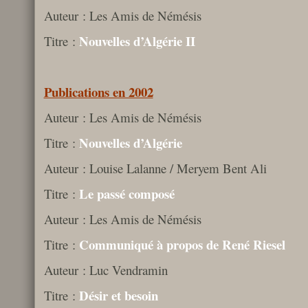
Auteur : Les Amis de Némésis
Nouvelles d’Algérie II
Titre :
Publications en 2002
Auteur : Les Amis de Némésis
Nouvelles d’Algérie
Titre :
Auteur : Louise Lalanne / Meryem Bent Ali
Le passé composé
Titre :
Auteur : Les Amis de Némésis
Communiqué à propos de René Riesel
Titre :
Auteur : Luc Vendramin
Désir et besoin
Titre :