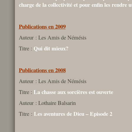
charge de la collectivité et pour enfin les rendre u
Publications en 2009
Auteur : Les Amis de Némésis
Qui dit mieux?
Titre :
Publications en 2008
Auteur : Les Amis de Némésis
La chasse aux sorcières est ouverte
Titre :
Auteur : Lothaire Balsarin
Les aventures de Dieu – Episode 2
Titre :