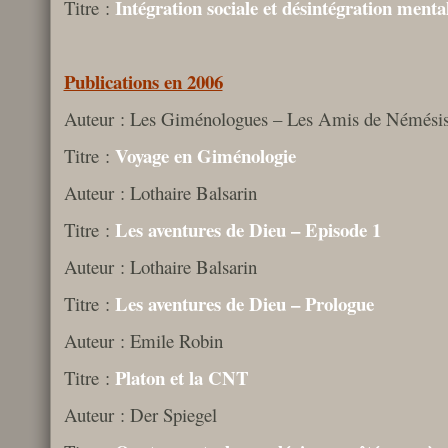
Intégration sociale et désintégration menta
Titre :
Publications en 2006
Auteur : Les Giménologues – Les Amis de Némési
Voyage en Giménologie
Titre :
Auteur : Lothaire Balsarin
Les aventures de Dieu – Episode 1
Titre :
Auteur : Lothaire Balsarin
Les aventures de Dieu – Prologue
Titre :
Auteur : Emile Robin
Platon et la CNT
Titre :
Auteur : Der Spiegel