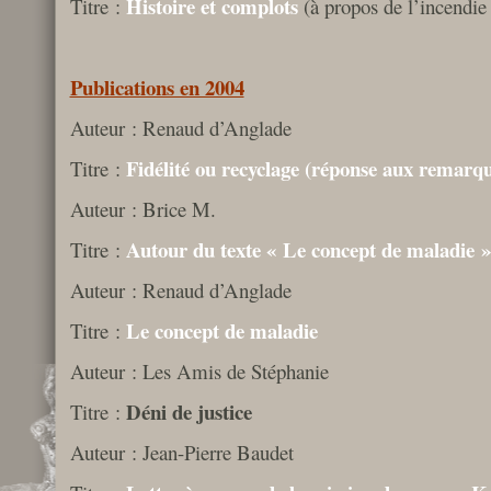
Histoire et complots
Titre :
(à propos de l’incendie
Publications en 2004
Auteur : Renaud d’Anglade
Fidélité ou recyclage (réponse aux remarqu
Titre :
Auteur : Brice M.
Autour du texte « Le concept de maladie 
Titre :
Auteur : Renaud d’Anglade
Le concept de maladie
Titre :
Auteur : Les Amis de Stéphanie
Déni de justice
Titre :
Auteur : Jean-Pierre Baudet