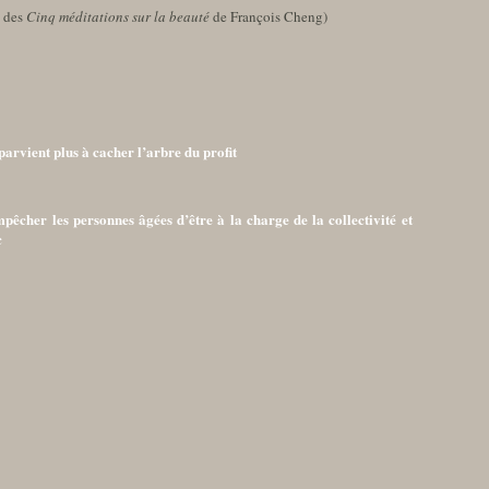
 des
Cinq méditations sur la beauté
de François Cheng)
parvient plus à cacher l’arbre du profit
êcher les personnes âgées d’être à la charge de la collectivité et
c