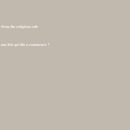
 from the religious cult
 une fois qu’elle a commencé ?