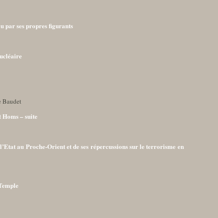
u par ses propres figurants
nucléaire
e Baudet
 Homs – suite
’Etat au Proche-Orient et de ses répercussions sur le terrorisme en
 Temple