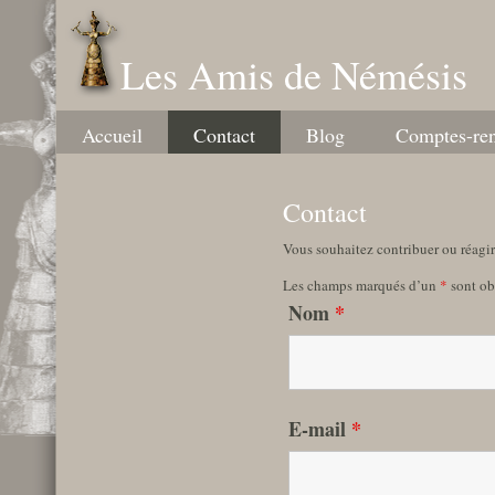
Les Amis de Némésis
Accueil
Contact
Blog
Comptes-re
Contact
Vous souhaitez contribuer ou réagir
Les champs marqués d’un
*
sont ob
Nom
*
E-mail
*