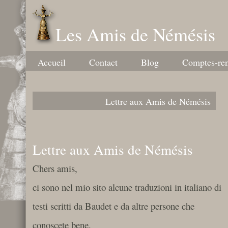
Les Amis de Némésis
Accueil
Contact
Blog
Comptes-re
Lettre aux Amis de Némésis
Lettre aux Amis de Némésis
Chers amis,
ci sono nel mio sito alcune traduzioni in italiano di
testi scritti da Baudet e da altre persone che
conoscete bene.