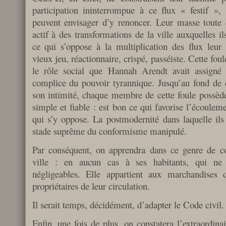
participation ininterrompue à ce flux « festif »,
peuvent envisager d’y renoncer. Leur masse toute 
actif à des transformations de la ville auxquelles il
ce qui s’oppose à la multiplication des flux leur
vieux jeu, réactionnaire, crispé, passéiste. Cette fo
le rôle social que Hannah Arendt avait assign
complice du pouvoir tyrannique. Jusqu’au fond de c
son intimité, chaque membre de cette foule possède 
simple et fiable : est bon ce qui favorise l’écoulem
qui s’y oppose. La postmodernité dans laquelle ils 
stade suprême du conformisme manipulé.
Par conséquent, on apprendra dans ce genre de con
ville : en aucun cas à ses habitants, qui ne 
négligeables. Elle appartient aux marchandises 
propriétaires de leur circulation.
Il serait temps, décidément, d’adapter le Code civil.
Enfin, une fois de plus, on constatera l’extraordina