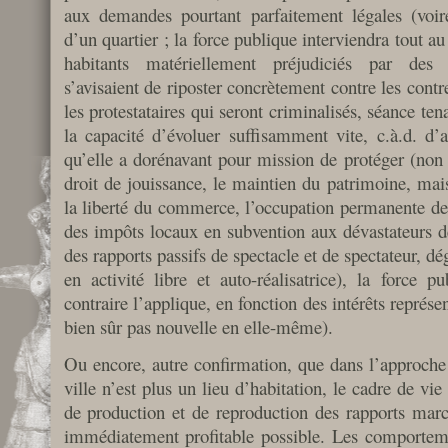
aux demandes pourtant parfaitement légales (voire
d’un quartier ; la force publique interviendra tout au 
habitants matériellement préjudiciés par des 
s’avisaient de riposter concrètement contre les contr
les protestataires qui seront criminalisés, séance te
la capacité d’évoluer suffisamment vite, c.à.d. d’a
qu’elle a dorénavant pour mission de protéger (non p
droit de jouissance, le maintien du patrimoine, mai
la liberté du commerce, l’occupation permanente de 
des impôts locaux en subvention aux dévastateurs de 
des rapports passifs de spectacle et de spectateur, dé
en activité libre et auto-réalisatrice), la force p
contraire l’applique, en fonction des intérêts représen
bien sûr pas nouvelle en elle-même).
Ou encore, autre confirmation, que dans l’approche q
ville n’est plus un lieu d’habitation, le cadre de vie
de production et de reproduction des rapports marc
immédiatement profitable possible. Les comporteme