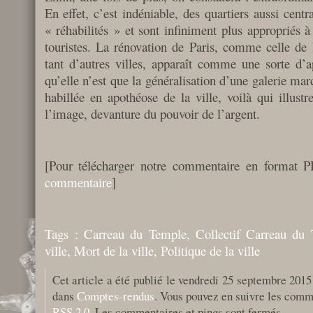
En effet, c’est indéniable, des quartiers aussi cent
« réhabilités » et sont infiniment plus appropriés à
touristes. La rénovation de Paris, comme celle de
tant d’autres villes, apparaît comme une sorte d’ap
qu’elle n’est que la généralisation d’une galerie mar
habillée en apothéose de la ville, voilà qui illust
l’image, devanture du pouvoir de l’argent.
[Pour télécharger notre commentaire en format
commentaire
]
Tags :
Carreau du Temple
,
Collectif Carreau du
ville
,
Mort de la ville
,
Politique de la ville
Cet article a été publié le vendredi 25 septembre 2015
dans
Comptes-rendus
. Vous pouvez en suivre les comme
RSS 2.0
. Les commentaires et pings sont fermés.