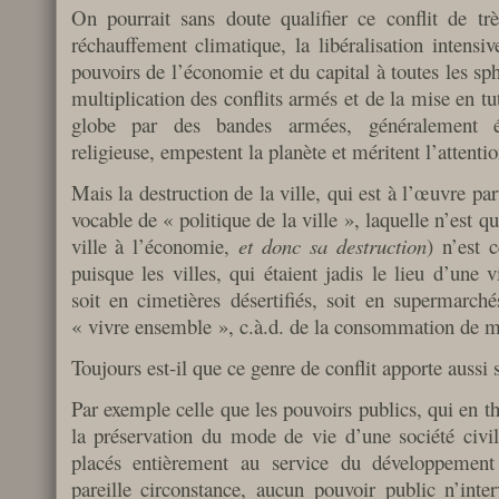
On pourrait sans doute qualifier ce conflit de tr
réchauffement climatique, la libéralisation intensiv
pouvoirs de l’économie et du capital à toutes les sph
multiplication des conflits armés et de la mise en tu
globe par des bandes armées, généralement é
religieuse, empestent la planète et méritent l’attenti
Mais la destruction de la ville, qui est à l’œuvre pa
vocable de « politique de la ville », laquelle n’est 
ville à l’économie,
et donc sa destruction
) n’est 
puisque les villes, qui étaient jadis le lieu d’une v
soit en cimetières désertifiés, soit en supermarch
« vivre ensemble », c.à.d. de la consommation de m
Toujours est-il que ce genre de conflit apporte aussi 
Par exemple celle que les pouvoirs publics, qui en th
la préservation du mode de vie d’une société civi
placés entièrement au service du développemen
pareille circonstance, aucun pouvoir public n’inte